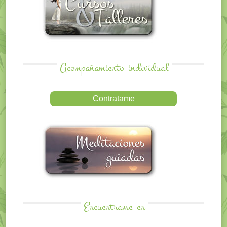
Acompañamiento
individual
Encuentrame
en