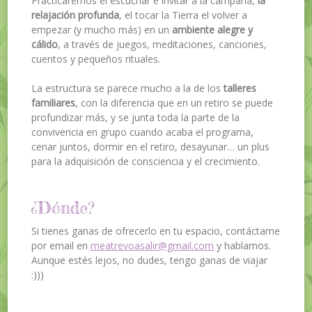
Practicaremos el escuchar e invitar a la campana,
la
relajación profunda
, el tocar la Tierra el volver a
empezar (y mucho más) en un
ambiente alegre y
cálido
, a través de juegos, meditaciones, canciones,
cuentos y pequeños rituales.
La estructura se parece mucho a la de los
talleres
familiares
, con la diferencia que en un retiro se puede
profundizar más, y se junta toda la parte de la
convivencia en grupo cuando acaba el programa,
cenar juntos, dormir en el retiro, desayunar… un plus
para la adquisición de consciencia y el crecimiento.
¿Dónde?
Si tienes ganas de ofrecerlo en tu espacio, contáctame
por email en
meatrevoasalir@gmail.com
y hablamos.
Aunque estés lejos, no dudes, tengo ganas de viajar
:)))