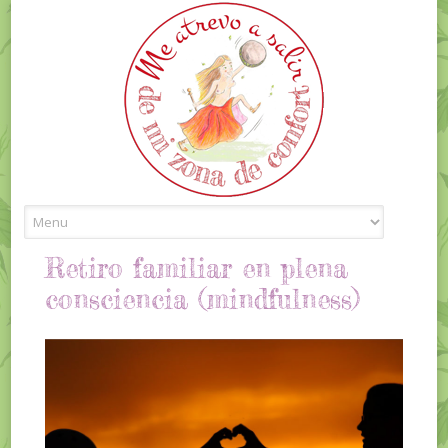
Skip to content
Retiro familiar en plena
consciencia (mindfulness)