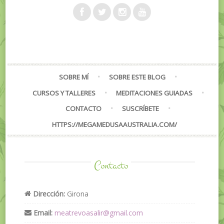
SOBRE MÍ
SOBRE ESTE BLOG
CURSOS Y TALLERES
MEDITACIONES GUIADAS
CONTACTO
SUSCRÍBETE
HTTPS://MEGAMEDUSAAUSTRALIA.COM/
Contacto
Dirección:
Girona
Email:
meatrevoasalir@gmail.com