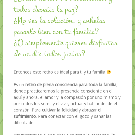
todos deseáis la paz?
¿No ves la solución, y anhelas
pasarlo bien con tu familia?
¿O simplemente quieres disfrutar
de un día todos juntos?
Entonces este retiro es ideal para ti y tu familia
Es un
retiro de plena consciencia para toda la familia
,
donde practicaremos la presencia consciente en el
aquí y ahora, el amor y la compasión por uno mismo y
por todos los seres y el vivir, actuar y hablar desde el
corazón. Para
cultivar la felicidad
y
abrazar el
sufrimiento
. Para conectar con el gozo y sanar las
dificultades.