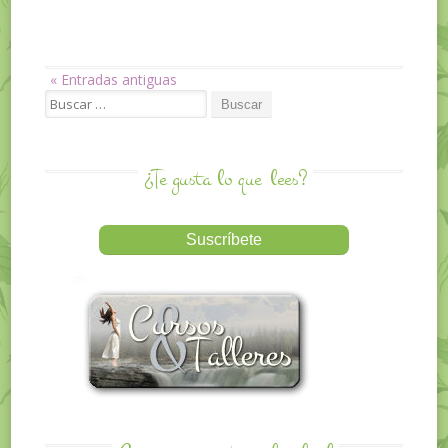
« Entradas antiguas
Search for:
¿Te gusta lo que
lees?