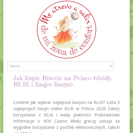
Skip to content
Jak Kupic Bitcoin na Polsce: Gieldy,
BLIK i Kasjer Kasyno
Content Jak wybrać najlepsze kasyno na BLIK? Lista 3
najlepszych kasyn online BLIK w Polsce 2026 Zalety
korzystania z BLIK i wady płatności Podstawowe
Informacje o VOX Casino Wielu graczy uznaje za
wygodne korzystanie z portfeli elektronicznych, takich