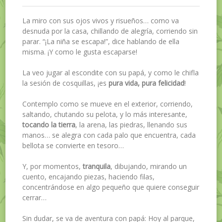
La miro con sus ojos vivos y risueños… como va
desnuda por la casa, chillando de alegría, corriendo sin
parar. “¡La niña se escapa!”, dice hablando de ella
misma. ¡Y como le gusta escaparse!
La veo jugar al escondite con su papá, y como le chifla
la sesión de cosquillas, ¡es
pura vida, pura felicidad
!
Contemplo como se mueve en el exterior, corriendo,
saltando, chutando su pelota, y lo más interesante,
tocando la tierra
, la arena, las piedras, llenando sus
manos… se alegra con cada palo que encuentra, cada
bellota se convierte en tesoro…
Y, por momentos,
tranquila
, dibujando, mirando un
cuento, encajando piezas, haciendo filas,
concentrándose en algo pequeño que quiere conseguir
cerrar…
Sin dudar, se va de aventura con papá: Hoy al parque,