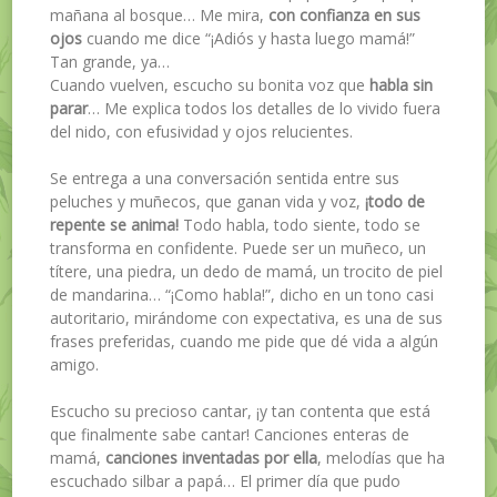
mañana al bosque… Me mira,
con confianza en sus
ojos
cuando me dice “¡Adiós y hasta luego mamá!”
Tan grande, ya…
Cuando vuelven, escucho su bonita voz que
habla sin
parar
… Me explica todos los detalles de lo vivido fuera
del nido, con efusividad y ojos relucientes.
Se entrega a una conversación sentida entre sus
peluches y muñecos, que ganan vida y voz,
¡todo de
repente se anima!
Todo habla, todo siente, todo se
transforma en confidente. Puede ser un muñeco, un
títere, una piedra, un dedo de mamá, un trocito de piel
de mandarina… “¡Como habla!”, dicho en un tono casi
autoritario, mirándome con expectativa, es una de sus
frases preferidas, cuando me pide que dé vida a algún
amigo.
Escucho su precioso cantar, ¡y tan contenta que está
que finalmente sabe cantar! Canciones enteras de
mamá,
canciones inventadas por ella
, melodías que ha
escuchado silbar a papá… El primer día que pudo