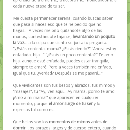
cada nueva etapa de tu ser.
Me cuesta permanecer serena, cuando buscas saber
qué pasa si haces eso que te he pedido que no
hagas… A veces me pillo quitándote algo de las
manos, contestándote tajante,
levantando un poquito
la voz
… a la culpa que siento se junta tu pregunta.
“¿Estás contenta, mamá? ¿Estás riendo?” “Ahora estoy
enfadada, hija…” “¿Estás un poco contenta?”“Te amo
hija, aunque esté enfadada, puedes estar tranquila,
siempre te amaré. Pero a veces también me enfado,
igual que tú, ¿verdad? Después se me pasará…”
Que vivificantes son tus besos y abrazos, tus mimos y
“masajes”, tu “Ay, ven aquí… Ay mamá, ¡cómo te amo!
¡Amo a mi mamá!” que aparecen en cualquier
momento, porque
el amor surge de tu ser
y lo
expresas tal como es…
Que bellos son los
momentos de mimos antes de
dormir
…los abrazos largos y de cuerpo entero, cuando