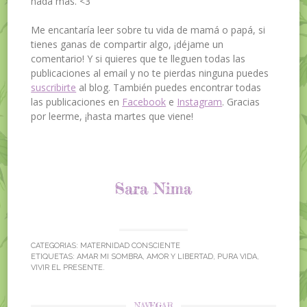
nada más. <3
Me encantaría leer sobre tu vida de mamá o papá, si
tienes ganas de compartir algo, ¡déjame un
comentario! Y si quieres que te lleguen todas las
publicaciones al email y no te pierdas ninguna puedes
suscribirte
al blog. También puedes encontrar todas
las publicaciones en
Facebook
e
Instagram
. Gracias
por leerme, ¡hasta martes que viene!
CATEGORIAS:
MATERNIDAD CONSCIENTE
ETIQUETAS:
AMAR MI SOMBRA
,
AMOR Y LIBERTAD
,
PURA VIDA
,
VIVIR EL PRESENTE
.
NAVEGAR