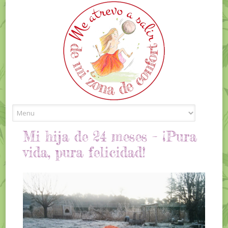
Skip to content
Mi hija de 24 meses – ¡Pura
vida, pura felicidad!