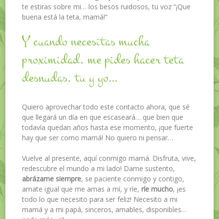
te estiras sobre mi… los besos ruidosos, tu voz “¡Que
buena está la teta, mamá!”
Y cuando necesitas mucha
proximidad, me pides hacer teta
desnudas, tu y yo…
Quiero aprovechar todo este contacto ahora, que sé
que llegará un día en que escaseará… que bien que
todavía quedan años hasta ese momento, ¡que fuerte
hay que ser como mamá! No quiero ni pensar…
Vuelve al presente, aquí conmigo mamá. Disfruta, vive,
redescubre el mundo a mi lado! Dame sustento,
abrázame siempre
, se paciente conmigo y contigo,
amate igual que me amas a mí, y ríe,
ríe mucho
, ¡es
todo lo que necesito para ser feliz! Necesito a mi
mamá y a mi papá, sinceros, amables, disponibles…