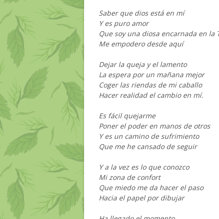
Saber que dios está en mí
Y es puro amor
Que soy una diosa encarnada en la T
Me empodero desde aquí
Dejar la queja y el lamento
La espera por un mañana mejor
Coger las riendas de mi caballo
Hacer realidad el cambio en mí.
Es fácil quejarme
Poner el poder en manos de otros
Y es un camino de sufrimiento
Que me he cansado de seguir
Y a la vez es lo que conozco
Mi zona de confort
Que miedo me da hacer el paso
Hacia el papel por dibujar
Ha llegado el momento