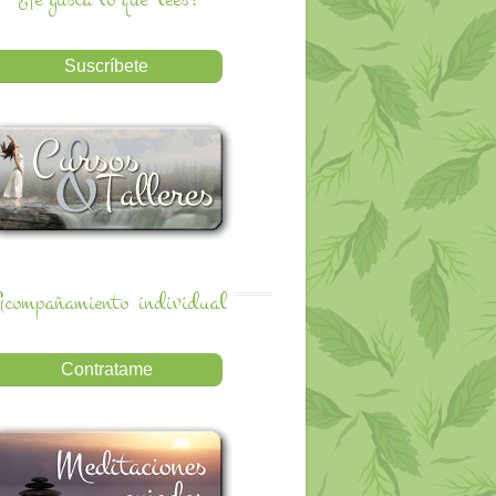
compañamiento
individual