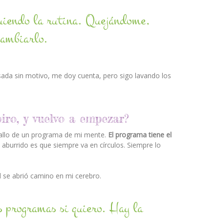
uiendo la rutina. Quejándome,
cambiarlo.
ada sin motivo, me doy cuenta, pero sigo lavando los
iro, y vuelvo a empezar?
allo de un programa de mi mente.
El programa tiene el
o aburrido es que siempre va en círculos. Siempre lo
d se abrió camino en mi cerebro.
s programas si quiero. Hay la