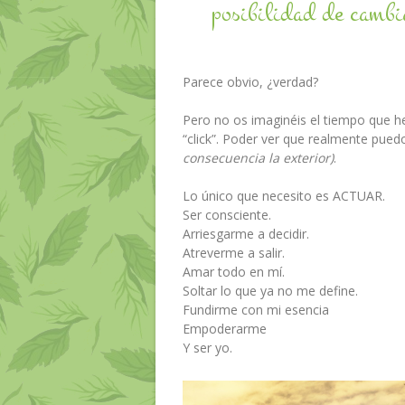
posibilidad de cambi
Parece obvio, ¿verdad?
Pero no os imaginéis el tiempo que h
“click”. Poder ver que realmente pued
consecuencia la exterior)
.
Lo único que necesito es ACTUAR.
Ser consciente.
Arriesgarme a decidir.
Atreverme a salir.
Amar todo en mí.
Soltar lo que ya no me define.
Fundirme con mi esencia
Empoderarme
Y ser yo.