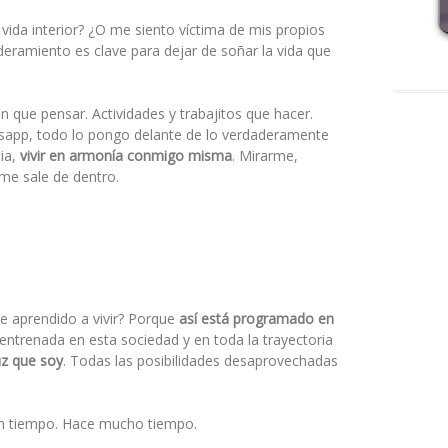
 vida interior? ¿O me siento víctima de mis propios
ramiento es clave para dejar de soñar la vida que
n que pensar. Actividades y trabajitos que hacer.
atsapp, todo lo pongo delante de lo verdaderamente
ia,
vivir en armonía conmigo misma
. Mirarme,
 me sale de dentro.
 aprendido a vivir? Porque
así está programado en
entrenada en esta sociedad y en toda la trayectoria
uz que soy
. Todas las posibilidades desaprovechadas
un tiempo. Hace mucho tiempo.