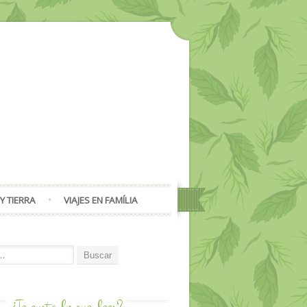
Y TIERRA
VIAJES EN FAMÍLIA
or:
¿Te gusta lo que
lees?