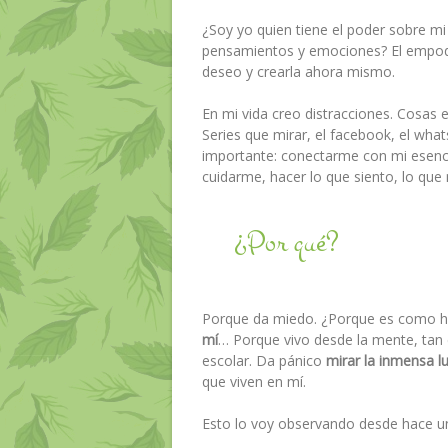
¿Soy yo quien tiene el poder sobre mi
pensamientos y emociones? El empode
deseo y crearla ahora mismo.
En mi vida creo distracciones. Cosas e
Series que mirar, el facebook, el wh
importante: conectarme con mi esenc
cuidarme, hacer lo que siento, lo que
¿Por qué?
Porque da miedo. ¿Porque es como he
mí
… Porque vivo desde la mente, tan 
escolar. Da pánico
mirar la inmensa l
que viven en mí.
Esto lo voy observando desde hace 