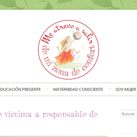
Skip to content
EDUCACIÓN PRESENTE
MATERNIDAD CONSCIENTE
SOY MUJER 
 víctima a responsable de
Search f