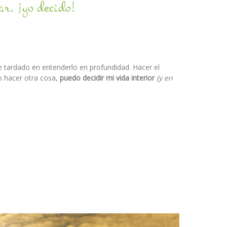
ar, ¡yo decido!
e tardado en entenderlo en profundidad. Hacer el
o hacer otra cosa,
puedo decidir mi vida interior
(y en