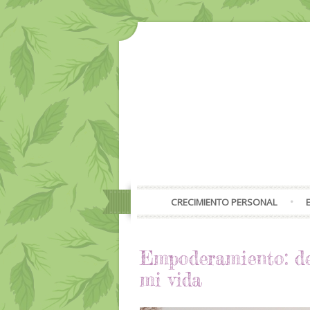
CRECIMIENTO PERSONAL
Empoderamiento: de
mi vida