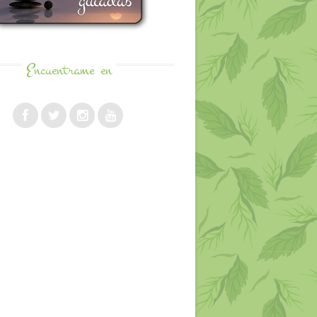
Encuentrame
en