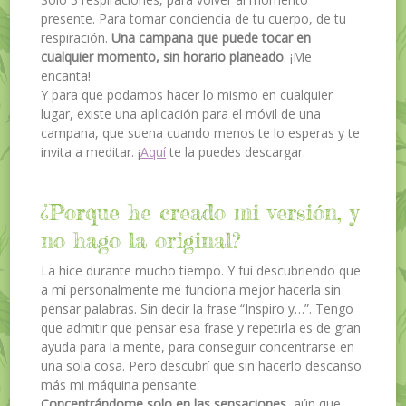
presente. Para tomar conciencia de tu cuerpo, de tu
respiración.
Una campana que puede tocar en
cualquier momento, sin horario planeado
. ¡Me
encanta!
Y para que podamos hacer lo mismo en cualquier
lugar, existe una aplicación para el móvil de una
campana, que suena cuando menos te lo esperas y te
invita a meditar. ¡
Aquí
te la puedes descargar.
¿Porque he creado mi versión, y
no hago la original?
La hice durante mucho tiempo. Y fuí descubriendo que
a mí personalmente me funciona mejor hacerla sin
pensar palabras. Sin decir la frase “Inspiro y…”. Tengo
que admitir que pensar esa frase y repetirla es de gran
ayuda para la mente, para conseguir concentrarse en
una sola cosa. Pero descubrí que sin hacerlo descanso
más mi máquina pensante.
Concentrándome solo en las sensaciones
, aún que