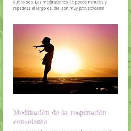
que lo sea. Las meditaciones de pocos minutos y
repetidas al largo del día ¡son muy provechosas!
Meditación de la respiración
consciente