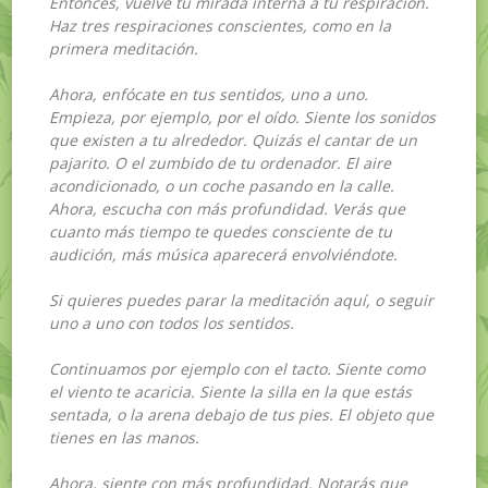
Entonces, vuelve tu mirada interna a tu respiración.
Haz tres respiraciones conscientes, como en la
primera meditación.
Ahora, enfócate en tus sentidos, uno a uno.
Empieza, por ejemplo, por el oído. Siente los sonidos
que existen a tu alrededor. Quizás el cantar de un
pajarito. O el zumbido de tu ordenador. El aire
acondicionado, o un coche pasando en la calle.
Ahora, escucha con más profundidad. Verás que
cuanto más tiempo te quedes consciente de tu
audición, más música aparecerá envolviéndote.
Si quieres puedes parar la meditación aquí, o seguir
uno a uno con todos los sentidos.
Continuamos por ejemplo con el tacto. Siente como
el viento te acaricia. Siente la silla en la que estás
sentada, o la arena debajo de tus pies. El objeto que
tienes en las manos.
Ahora, siente con más profundidad. Notarás que