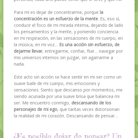
Para mí es dejar de concentrarme, porque
la
concentración es un esfuerzo de la mente
. Es, eso sí,
conducir el foco de mi mirada interna, dejando de lado
los pensamientos y la mente, y poniendo conciencia
en mi respiración, en las sensaciones de mi cuerpo, en
la música, en mi voz…
Es una acción sin esfuerzo, de
dejarme llevar
, entregarme, confiar, fluir… navegar por
mis universos internos sin juzgar, sin agarrarme a
nada.
Este acto sin acción se hace sentir en mi ser como un
suave baile de mi cuerpo, mis emociones y
sensaciones. Siento que descanso por momentos, me
siendo acunada por una suave brisa que balancea mi
ser. Me encuentro conmigo,
descansando de los
personajes de mi ego
, que tantas veces distorsionan
la realidad de mi corazón. Descansando de pensar…
¿Es posible dejar de pensar? Un