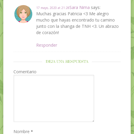
Sara Nima
says:
17 mayo, 2020 at 21:28
Muchas gracias Patricia <3 Me alegro
mucho que hayas encontrado tu camino
junto con la shanga de TNH <3. Un abrazo
de corazón!
Responder
DEJA UNA RESPUESTA
Comentario
Nombre
*