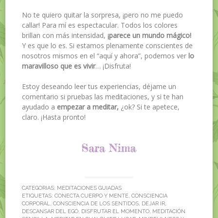
No te quiero quitar la sorpresa, ¡pero no me puedo
callar! Para mí es espectacular. Todos los colores
brillan con más intensidad,
¡parece un mundo mágico!
Y es que lo es. Si estamos plenamente conscientes de
nosotros mismos en el “aquí y ahora”, podemos ver
lo
maravilloso que es vivir
… ¡Disfruta!
Estoy deseando leer tus experiencias, déjame un
comentario si pruebas las meditaciones, y si te han
ayudado a
empezar a meditar,
¿ok? Si te apetece,
claro. ¡Hasta pronto!
CATEGORIAS:
MEDITACIONES GUIADAS
ETIQUETAS:
CONECTA CUERPO Y MENTE
,
CONSCIENCIA
CORPORAL
,
CONSCIENCIA DE LOS SENTIDOS
,
DEJAR IR
,
DESCANSAR DEL EGO
,
DISFRUTAR EL MOMENTO
,
MEDITACIÓN