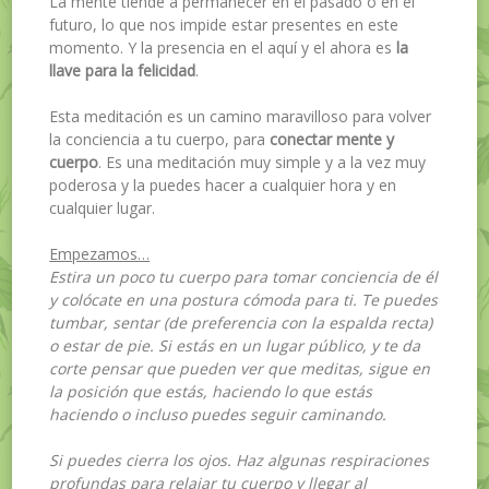
La mente tiende a permanecer en el pasado o en el
futuro, lo que nos impide estar presentes en este
momento. Y la presencia en el aquí y el ahora es
la
llave para la felicidad
.
Esta meditación es un camino maravilloso para volver
la conciencia a tu cuerpo, para
conectar mente y
cuerpo
. Es una meditación muy simple y a la vez muy
poderosa y la puedes hacer a cualquier hora y en
cualquier lugar.
Empezamos…
Estira un poco tu cuerpo para tomar conciencia de él
y colócate en una postura cómoda para ti. Te puedes
tumbar, sentar (de preferencia con la espalda recta)
o estar de pie. Si estás en un lugar público, y te da
corte pensar que pueden ver que meditas, sigue en
la posición que estás, haciendo lo que estás
haciendo o incluso puedes seguir caminando.
Si puedes cierra los ojos. Haz algunas respiraciones
profundas para relajar tu cuerpo y llegar al