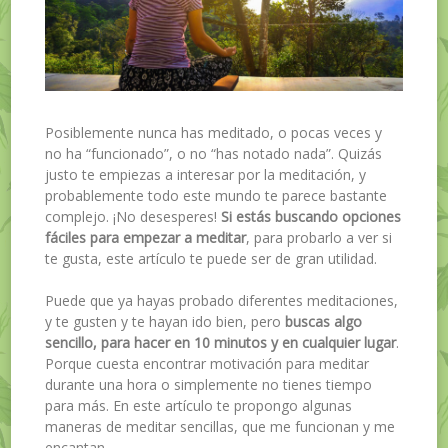
Posiblemente nunca has meditado, o pocas veces y
no ha “funcionado”, o no “has notado nada”. Quizás
justo te empiezas a interesar por la meditación, y
probablemente todo este mundo te parece bastante
complejo. ¡No desesperes!
Si estás buscando opciones
fáciles para empezar a meditar
, para probarlo a ver si
te gusta, este artículo te puede ser de gran utilidad.
Puede que ya hayas probado diferentes meditaciones,
y te gusten y te hayan ido bien, pero
buscas algo
sencillo, para hacer en 10 minutos y en cualquier lugar
.
Porque cuesta encontrar motivación para meditar
durante una hora o simplemente no tienes tiempo
para más. En este artículo te propongo algunas
maneras de meditar sencillas, que me funcionan y me
encantan.