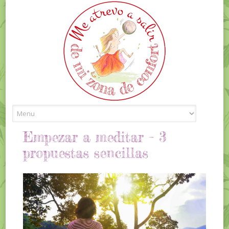
Skip to content
Empezar a meditar – 3
propuestas sencillas