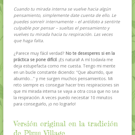
Cuando tu mirada interna se vuelve hacia algún
pensamiento, simplemente date cuenta de ello. Le
puedes sonreír internamente – el antídoto a sentirte
culpable por pensar – sueltas el pensamiento y
vuelves tu mirada hacia tu respiración. Las veces
que haga falta.
¿Parece muy fácil verdad?
No te desesperes si en la
práctica se pone difícil
. ¡Es natural! A mí todavía me
deja estupefacta como me cuesta. Tengo mi mente
en un bucle constante diciendo: “Que aburrido, que
aburrido…” y me surgen muchos pensamientos. Mi
reto siempre es conseguir hacer tres respiraciones sin
que mi mirada interna se vaya a otra cosa que no sea
la respiración. A veces puedo necesitar 10 minutos
para conseguirlo, ¡o no lograrlo!
Versión original en la tradición
de Plum Village