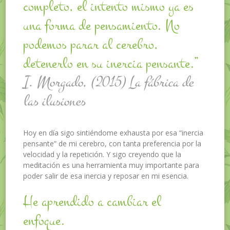
completo, el intento mismo ya es
una forma de pensamiento. No
podemos parar al cerebro,
detenerlo en su inercia pensante.”
I. Morgado, (2015) La fábrica de
las ilusiones
Hoy en día sigo sintiéndome exhausta por esa “inercia
pensante” de mi cerebro, con tanta preferencia por la
velocidad y la repetición. Y sigo creyendo que la
meditación es una herramienta muy importante para
poder salir de esa inercia y reposar en mi esencia.
He aprendido a cambiar el
enfoque.