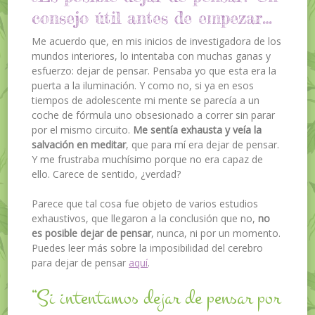
consejo útil antes de empezar…
Me acuerdo que, en mis inicios de investigadora de los
mundos interiores, lo intentaba con muchas ganas y
esfuerzo: dejar de pensar. Pensaba yo que esta era la
puerta a la iluminación. Y como no, si ya en esos
tiempos de adolescente mi mente se parecía a un
coche de fórmula uno obsesionado a correr sin parar
por el mismo circuito.
Me sentía exhausta y veía la
salvación en meditar
, que para mí era dejar de pensar.
Y me frustraba muchísimo porque no era capaz de
ello. Carece de sentido, ¿verdad?
Parece que tal cosa fue objeto de varios estudios
exhaustivos, que llegaron a la conclusión que no,
no
es posible dejar de pensar
, nunca, ni por un momento.
Puedes leer más sobre la imposibilidad del cerebro
para dejar de pensar
aquí
.
“Si intentamos dejar de pensar por