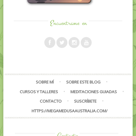
Encuentrame
en
SOBRE MÍ
SOBRE ESTE BLOG
CURSOS Y TALLERES
MEDITACIONES GUIADAS
CONTACTO
SUSCRÍBETE
HTTPS://MEGAMEDUSAAUSTRALIA.COM/
Contacto