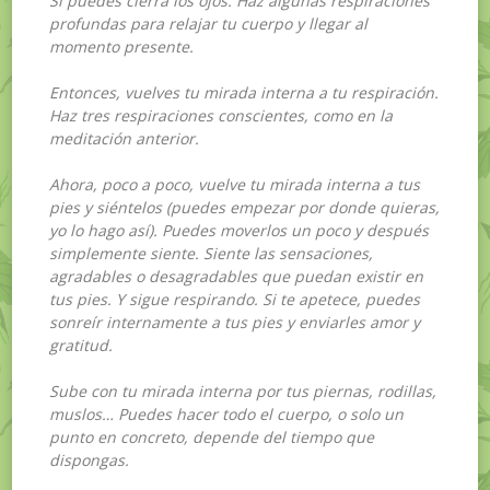
Si puedes cierra los ojos. Haz algunas respiraciones
profundas para relajar tu cuerpo y llegar al
momento presente.
Entonces, vuelves tu mirada interna a tu respiración.
Haz tres respiraciones conscientes, como en la
meditación anterior.
Ahora, poco a poco, vuelve tu mirada interna a tus
pies y siéntelos (puedes empezar por donde quieras,
yo lo hago así). Puedes moverlos un poco y después
simplemente siente. Siente las sensaciones,
agradables o desagradables que puedan existir en
tus pies. Y sigue respirando. Si te apetece, puedes
sonreír internamente a tus pies y enviarles amor y
gratitud.
Sube con tu mirada interna por tus piernas, rodillas,
muslos… Puedes hacer todo el cuerpo, o solo un
punto en concreto, depende del tiempo que
dispongas.