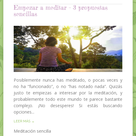
Empezar a meditar – 3 propuestas
sencillas
Posiblemente nunca has meditado, o pocas veces y
no ha “funcionado”, o no “has notado nada”. Quizás
justo te empiezas a interesar por la meditación, y
probablemente todo este mundo te parece bastante
complejo. ¡No desesperes! Si estás buscando
opciones...
LEER MÁS →
Meditación sencilla