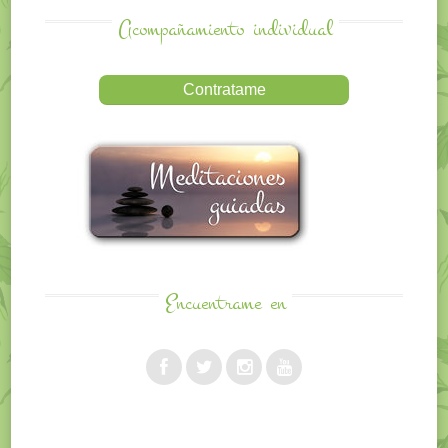
Acompañamiento
individual
Encuentrame
en