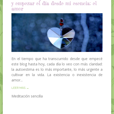
y empezar el día desde mi esencia: el
amor
En el tiempo que ha transcurrido desde que empecé
este blog hasta hoy, cada día lo veo con más claridad:
la autoestima es lo más importante, lo más urgente a
cultivar en la vida. La existencia o inexistencia de
amor...
LEER MÁS →
Meditación sencilla