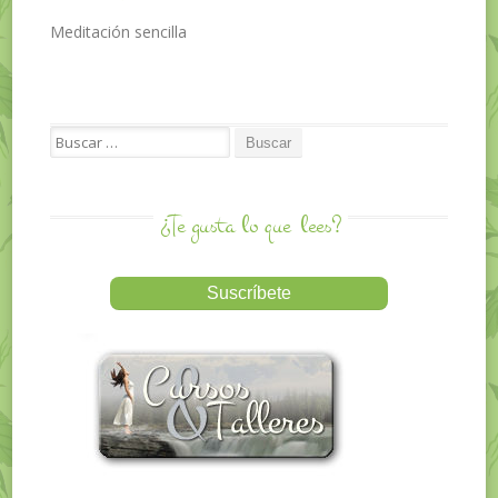
Meditación sencilla
Search for:
¿Te gusta lo que
lees?