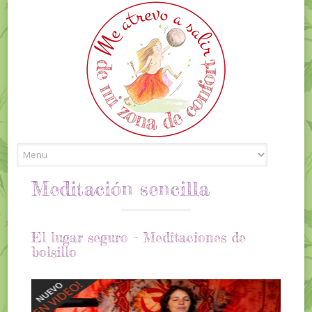
Skip to content
Meditación sencilla
El lugar seguro – Meditaciones de
bolsillo