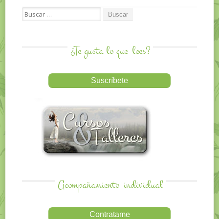
Search for:
¿Te gusta lo que
lees?
Acompañamiento
individual