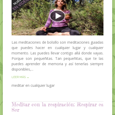
Las meditaciones de bolsillo son meditaciones guiadas
que puedes hacer en cualquier lugar y cualquier
momento. Las puedes llevar contigo allá donde vayas.
Porque son pequeñitas. Tan pequeñitas, que te las
puedes aprender de memoria y así tenerlas siempre
disponibles,...
LEER MÁS →
meditar en cualquier lugar
Meditar con la respiración: Respirar es
Ser