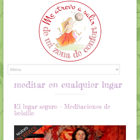
Skip to content
meditar en cualquier lugar
El lugar seguro – Meditaciones de
bolsillo