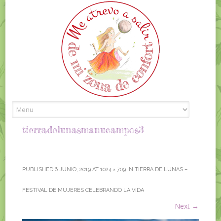
Skip to content
tierradelunasmanucampos3
PUBLISHED
6 JUNIO, 2019
AT
1024 × 709
IN
TIERRA DE LUNAS –
FESTIVAL DE MUJERES CELEBRANDO LA VIDA
Next
→