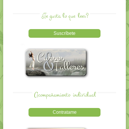
¿Te gusta lo que
lees?
Acompañamiento
individual