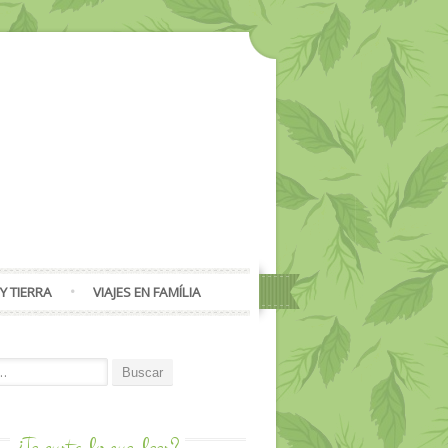
Y TIERRA
VIAJES EN FAMÍLIA
or:
¿Te gusta lo que
lees?