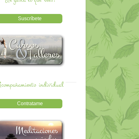
compañamiento
individual