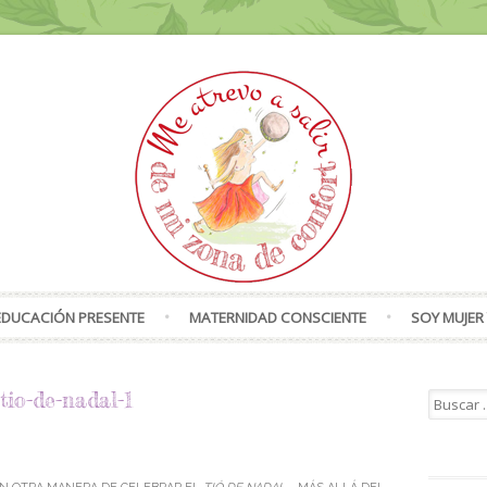
Skip to content
EDUCACIÓN PRESENTE
MATERNIDAD CONSCIENTE
SOY MUJER 
tio-de-nadal-1
Search f