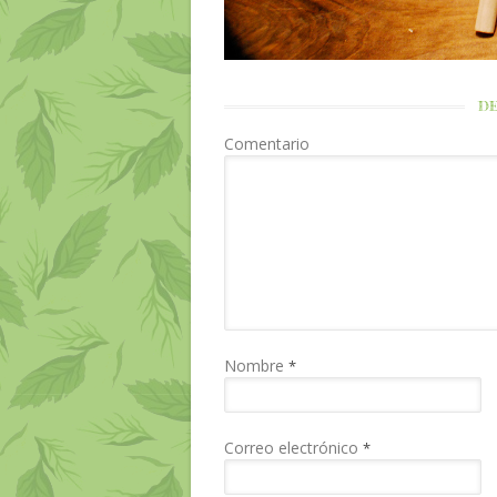
DE
Comentario
Nombre
*
Correo electrónico
*