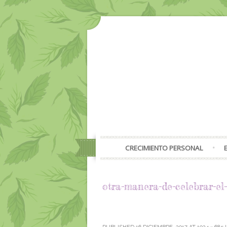
CRECIMIENTO PERSONAL
otra-manera-de-celebrar-el-