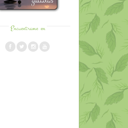
Encuentrame
en