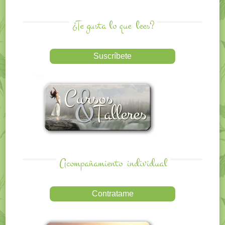
¿Te gusta lo que
lees?
Acompañamiento
individual