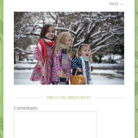
Next
→
DEJA UNA RESPUESTA
Comentario