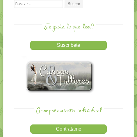
Search for:
¿Te gusta lo que
lees?
Acompañamiento
individual