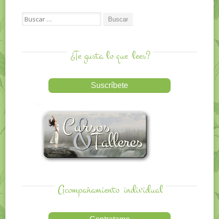
Search for:
¿Te gusta lo que
lees?
Acompañamiento
individual