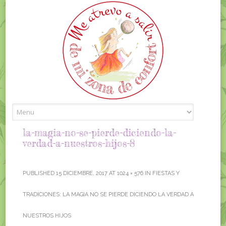
Skip to content
la-magia-no-se-pierde-diciendo-la-
verdad-a-nuestros-hijos-8
PUBLISHED
15 DICIEMBRE, 2017
AT
1024 × 576
IN
FIESTAS Y
TRADICIONES: LA MAGIA NO SE PIERDE DICIENDO LA VERDAD A
NUESTROS HIJOS