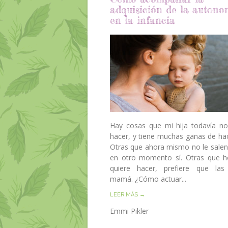
adquisición de la autono
en la infancia
Hay cosas que mi hija todavía n
hacer, y tiene muchas ganas de hac
Otras que ahora mismo no le salen
en otro momento sí. Otras que 
quiere hacer, prefiere que las
mamá. ¿Cómo actuar...
LEER MÁS →
Emmi Pikler