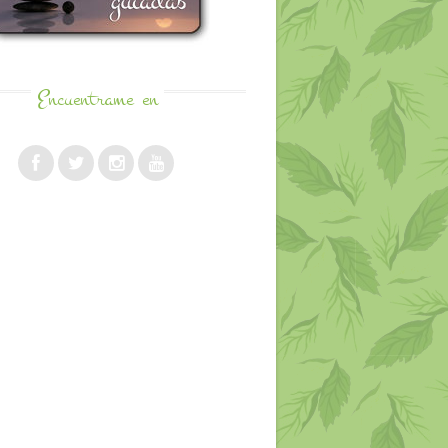
Encuentrame
en