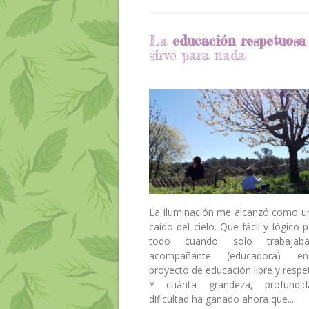
La
educación respetuosa
sirve para nada
La iluminación me alcanzó como u
caído del cielo. Que fácil y lógico 
todo cuando solo trabaja
acompañante (educadora) 
proyecto de educación libre y respe
Y cuánta grandeza, profundi
dificultad ha ganado ahora que...