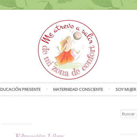
Skip to content
EDUCACIÓN PRESENTE
MATERNIDAD CONSCIENTE
SOY MUJER 
Search f
Educación Libre: