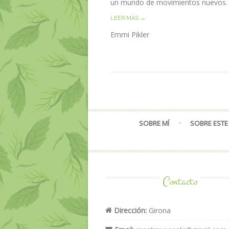
un mundo de movimientos nuevos. Y
LEER MÁS →
Emmi Pikler
SOBRE MÍ
SOBRE ESTE
Contacto
Dirección:
Girona