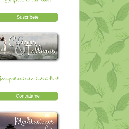
compañamiento
individual