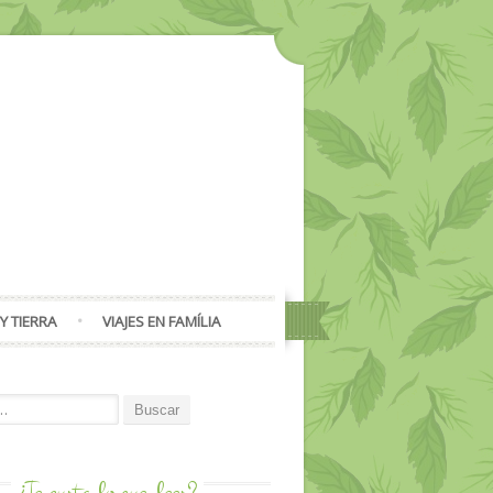
Y TIERRA
VIAJES EN FAMÍLIA
or:
¿Te gusta lo que
lees?