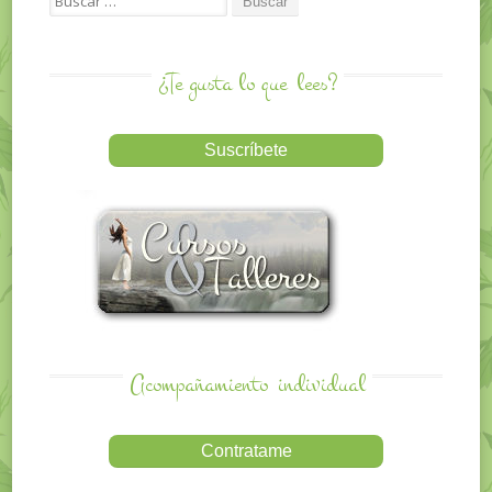
¿Te gusta lo que
lees?
Acompañamiento
individual