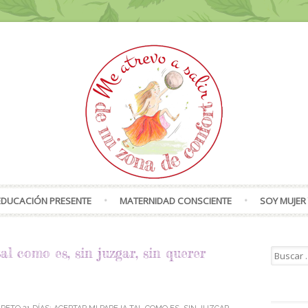
Skip to content
EDUCACIÓN PRESENTE
MATERNIDAD CONSCIENTE
SOY MUJER 
l como es, sin juzgar, sin querer
Search f