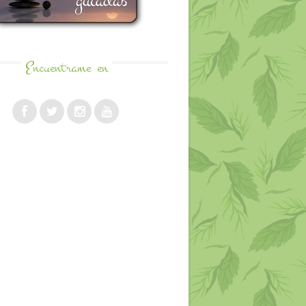
Encuentrame
en