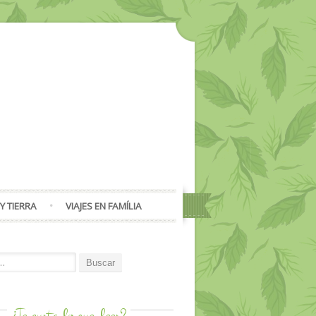
Y TIERRA
VIAJES EN FAMÍLIA
or:
¿Te gusta lo que
lees?