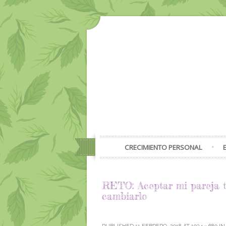
CRECIMIENTO PERSONAL
RETO: Aceptar mi pareja ta
cambiarlo