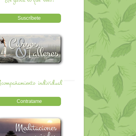
compañamiento
individual