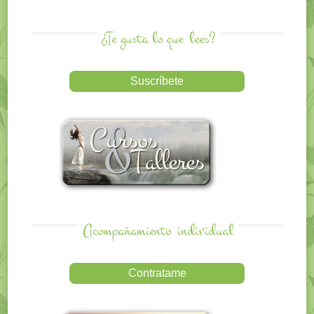
¿Te gusta lo que
lees?
Acompañamiento
individual