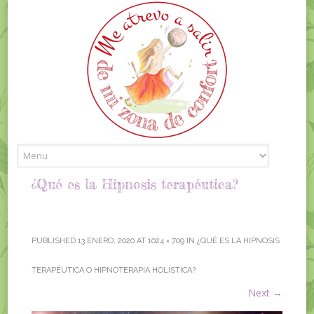
Skip to content
¿Qué es la Hipnosis terapéutica?
PUBLISHED
13 ENERO, 2020
AT
1024 × 709
IN
¿QUÉ ES LA HIPNOSIS
TERAPÉUTICA O HIPNOTERAPIA HOLÍSTICA?
Next
→