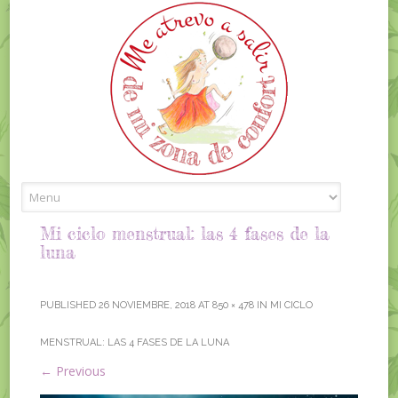
Skip to content
Mi ciclo menstrual: las 4 fases de la
luna
PUBLISHED
26 NOVIEMBRE, 2018
AT
850 × 478
IN
MI CICLO
MENSTRUAL: LAS 4 FASES DE LA LUNA
←
Previous