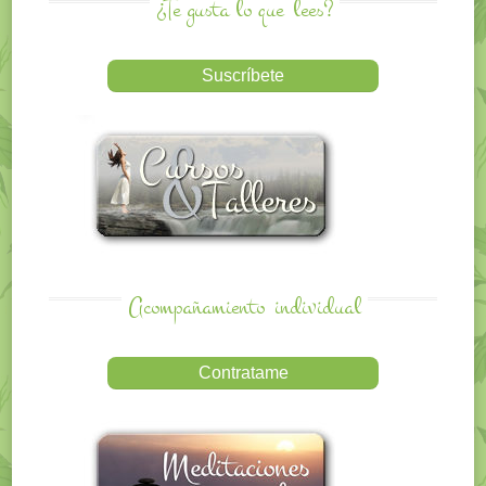
¿Te gusta lo que
lees?
Acompañamiento
individual