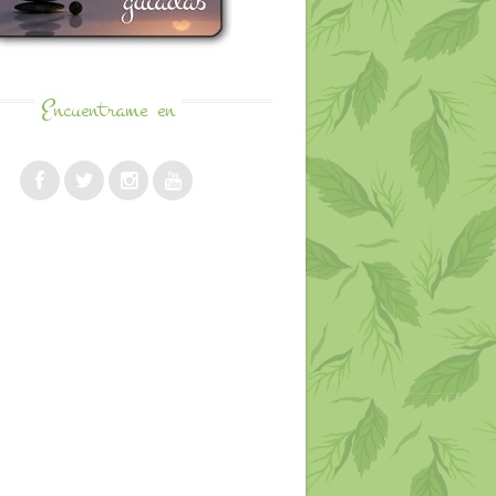
Encuentrame
en