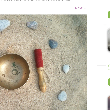
DITACIÓN SENCILLA DE RECONEXIÓN CON LA TIERRA
Next
→
A