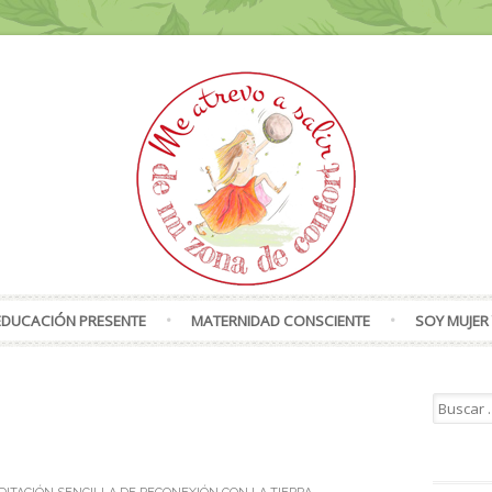
Skip to content
EDUCACIÓN PRESENTE
MATERNIDAD CONSCIENTE
SOY MUJER 
Search f