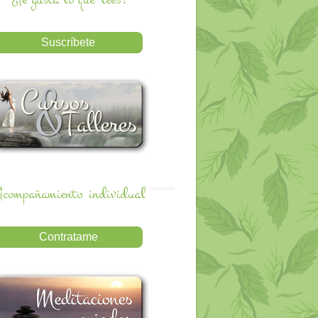
compañamiento
individual