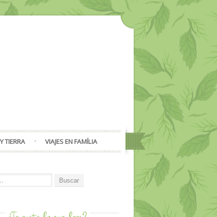
Y TIERRA
VIAJES EN FAMÍLIA
or:
¿Te gusta lo que
lees?