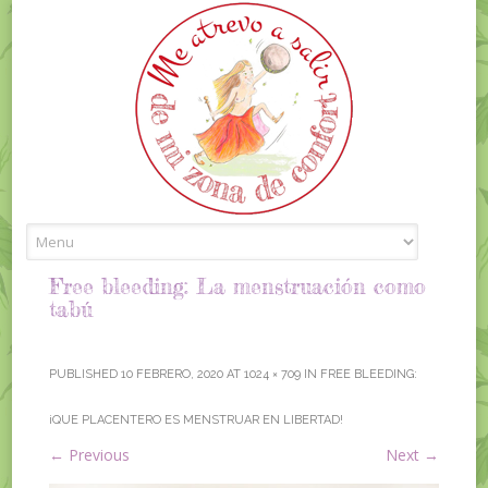
Skip to content
Free bleeding: La menstruación como
tabú
PUBLISHED
10 FEBRERO, 2020
AT
1024 × 709
IN
FREE BLEEDING:
¡QUE PLACENTERO ES MENSTRUAR EN LIBERTAD!
←
Previous
Next
→