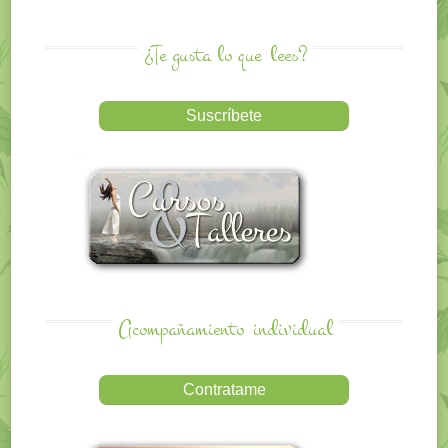
¿Te gusta lo que
lees?
Acompañamiento
individual