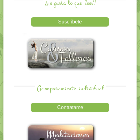
¿Te gusta lo que
lees?
Acompañamiento
individual