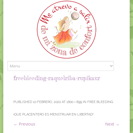
Skip to content
freebleeding-raquelriba-rupikaur
PUBLISHED
10 FEBRERO, 2020
AT
1600 × 899
IN
FREE BLEEDING:
¡QUE PLACENTERO ES MENSTRUAR EN LIBERTAD!
←
Previous
Next
→