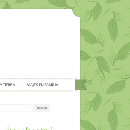
Y TIERRA
VIAJES EN FAMÍLIA
or:
¿Te gusta lo que
lees?