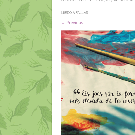
PUBLISHED
1 SEPTIEMBRE, 2017
AT
1024 × 872
MIEDO A FALLAR
←
Previous