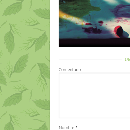
DE
Comentario
Nombre
*