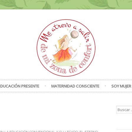
Skip to content
EDUCACIÓN PRESENTE
MATERNIDAD CONSCIENTE
SOY MUJER 
Search f