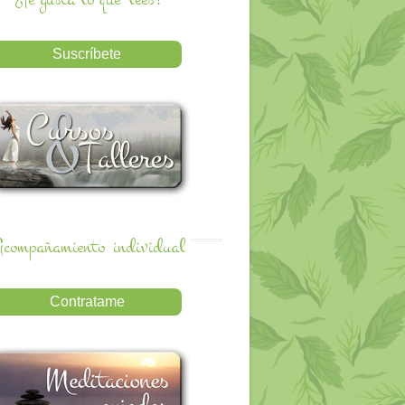
compañamiento
individual