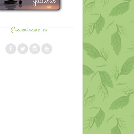
Encuentrame
en