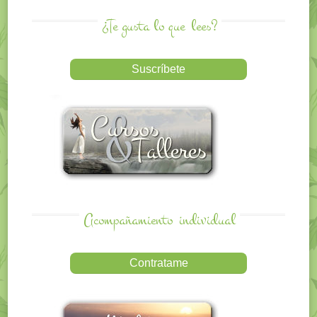
¿Te gusta lo que
lees?
Acompañamiento
individual