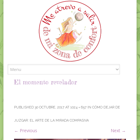
Skip to content
El momento revelador
PUBLISHED
30 OCTUBRE, 2017
AT
1024 × 657
IN
CÓMO DEJAR DE
JUZGAR: EL ARTE DE LA MIRADA COMPASIVA
←
Previous
Next
→