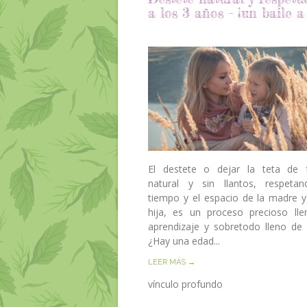
a los 3 años – ¡un baile a
El destete o dejar la teta de 
natural y sin llantos, respeta
tiempo y el espacio de la madre y
hija, es un proceso precioso ll
aprendizaje y sobretodo lleno de
¿Hay una edad...
LEER MÁS →
vínculo profundo