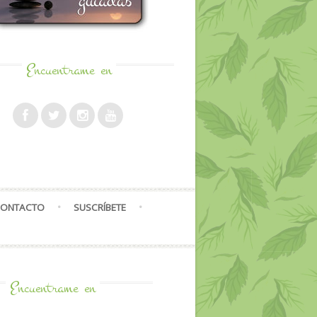
Encuentrame
en
ONTACTO
SUSCRÍBETE
Encuentrame
en