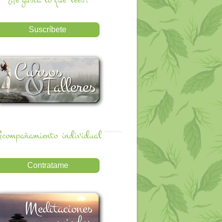
compañamiento
individual