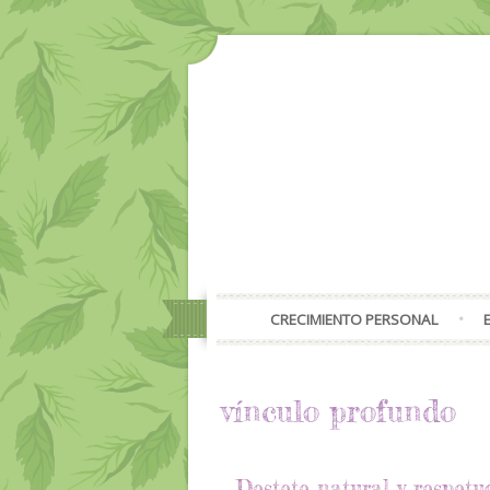
CRECIMIENTO PERSONAL
vínculo profundo
Destete natural y respetu