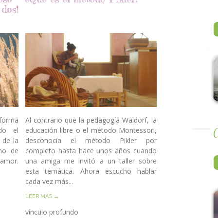
 dos!
forma
Al contrario que la pedagogía Waldorf, la
ndo el
educación libre o el método Montessori,
A
 de la
desconocía el método Pikler por
eno de
completo hasta hace unos años cuando
 amor.
una amiga me invitó a un taller sobre
esta temática. Ahora escucho hablar
cada vez más...
LEER MÁS →
vínculo profundo