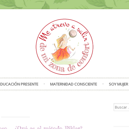
Skip to content
EDUCACIÓN PRESENTE
MATERNIDAD CONSCIENTE
SOY MUJER 
Search f
oso
¿Qué es el método Pikler?