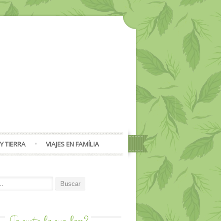
Y TIERRA
VIAJES EN FAMÍLIA
or:
¿Te gusta lo que
lees?