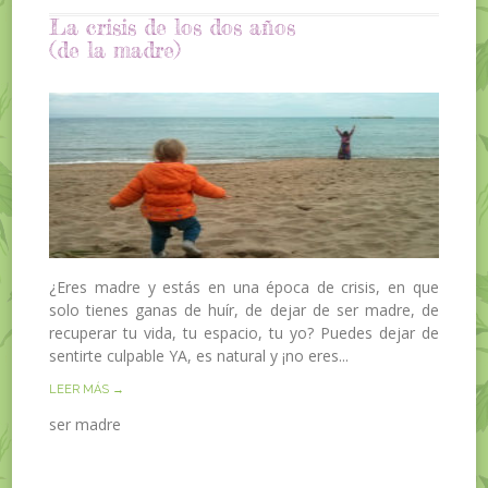
La crisis de los dos años
(de la madre)
¿Eres madre y estás en una época de crisis, en que
solo tienes ganas de huír, de dejar de ser madre, de
recuperar tu vida, tu espacio, tu yo? Puedes dejar de
sentirte culpable YA, es natural y ¡no eres...
LEER MÁS →
ser madre