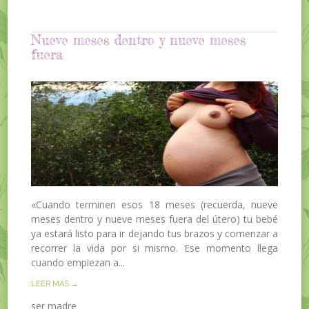
Nueve meses dentro y nueve meses
fuera
«Cuando terminen esos 18 meses (recuerda, nueve
meses dentro y nueve meses fuera del útero) tu bebé
ya estará listo para ir dejando tus brazos y comenzar a
recorrer la vida por si mismo. Ese momento llega
cuando empiezan a...
LEER MÁS →
ser madre