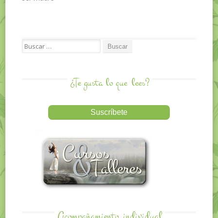
Search for:
¿Te gusta lo que
lees?
Acompañamiento
individual