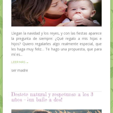
Llegan la navidad y los reyes, y con las fiestas aparece
la pregunta de siempre: ¿Qué regalo a mis hijas e
hijos? Quiero regalarles algo realmente especial, que
les haga muy feliz… Te hago una propuesta, que para
mí es...
LEER MÁS →
ser madre
Destete natural y respetuoso a los 3
años – ¡un baile a dos!