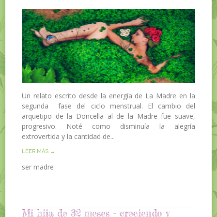
Un relato escrito desde la energía de La Madre en la
segunda fase del ciclo menstrual. El cambio del
arquetipo de la Doncella al de la Madre fue suave,
progresivo. Noté como disminuía la alegría
extrovertida y la cantidad de...
LEER MÁS →
ser madre
Mi hija de 32 meses – creciendo y