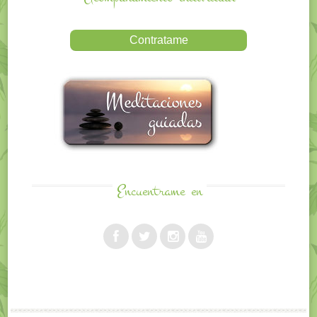
Encuentrame
en