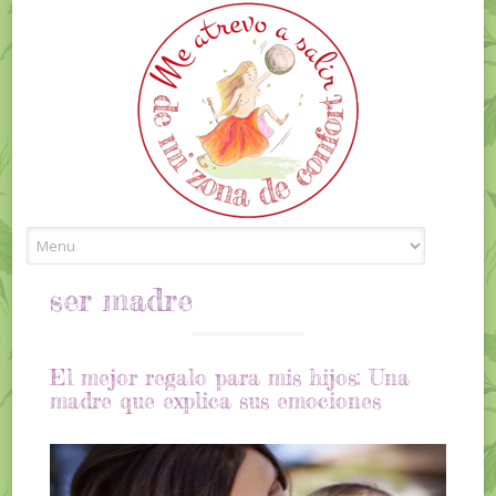
Skip to content
ser madre
El mejor regalo para mis hijos: Una
madre que explica sus emociones