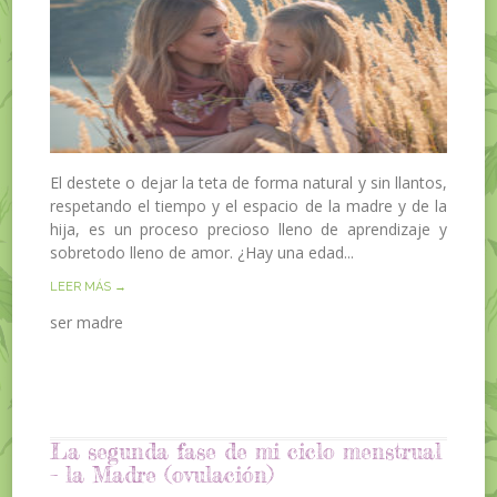
El destete o dejar la teta de forma natural y sin llantos,
respetando el tiempo y el espacio de la madre y de la
hija, es un proceso precioso lleno de aprendizaje y
sobretodo lleno de amor. ¿Hay una edad...
LEER MÁS →
ser madre
La segunda fase de mi ciclo menstrual
– la Madre (ovulación)