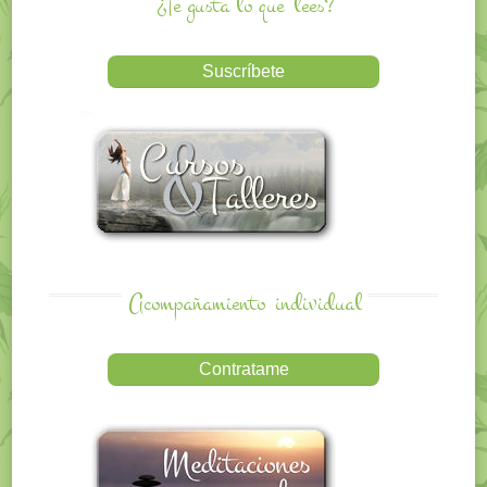
¿Te gusta lo que
lees?
Acompañamiento
individual