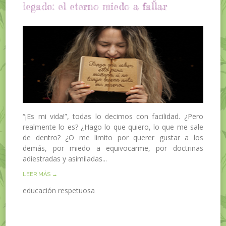
legado: el eterno miedo a fallar
“¡Es mi vida!”, todas lo decimos con facilidad. ¿Pero
realmente lo es? ¿Hago lo que quiero, lo que me sale
de dentro? ¿O me limito por querer gustar a los
demás, por miedo a equivocarme, por doctrinas
adiestradas y asimiladas...
LEER MÁS →
educación respetuosa