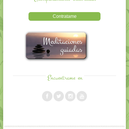
Encuentrame
en