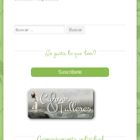
Search for:
¿Te gusta lo que
lees?
Acompañamiento
individual