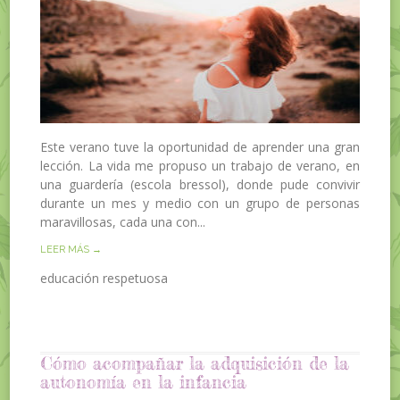
Este verano tuve la oportunidad de aprender una gran
lección. La vida me propuso un trabajo de verano, en
una guardería (escola bressol), donde pude convivir
durante un mes y medio con un grupo de personas
maravillosas, cada una con...
LEER MÁS →
educación respetuosa
Cómo acompañar la adquisición de la
autonomía en la infancia