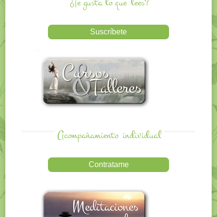
¿Te gusta lo que
lees?
Acompañamiento
individual